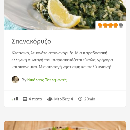
Σπανακόρυζο
Κλασσικό, λεμονάτο σπανακόρυζο. Μια παραδοσιακή
ελληνική συνταγή που παρασκευάζεται εύκολα, γρήγορα
και οικονομικά. Μια συνταγή νηστίσιμη και πολύ υγιεινή!
By
Νικόλαος Τσελεμεντές
4 πιάτα
Μερίδες: 4
20min