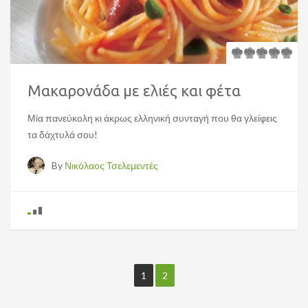
Μακαρονάδα με ελιές και φέτα
Μία πανεύκολη κι άκρως ελληνική συνταγή που θα γλείφεις
τα δάχτυλά σου!
By
Νικόλαος Τσελεμεντές
1
2