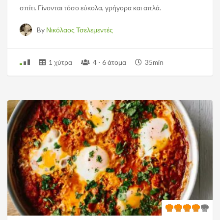
σπίτι. Γίνονται τόσο εύκολα, γρήγορα και απλά.
By
Νικόλαος Τσελεμεντές
1 χύτρα
4 - 6 άτομα
35min