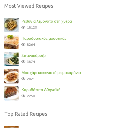
Most Viewed Recipes
Ρεβύθια λεμονάτα στη χύτρα
18120
Παραδοσιακός μουσακάς
8264
Σπανακόρυζο
3874
Μοσχάρι κοκκινιστό με μακαρόνια
2821
Καρυδόπιτα Αθηναϊκή
2250
Top Rated Recipes