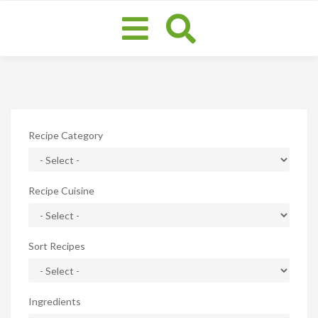
Toggle
navigation
Recipe Category
Recipe Cuisine
Sort Recipes
Ingredients