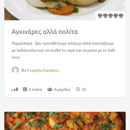
Αγκινάρες αλλά πολίτα
Παραλλαγή ¨ Δεν προσθέτουμε αλλέυρι αλλά σκεπάζουμε
με λαδόκολλα εως να σωθεί το νερό και να μείνει με το λάδι
τους
By
Evagelia Damigou
6 πιάτα
6 μερίδες
1h