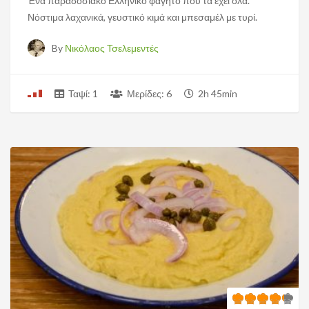
Ένα παραδοσιακό Ελληνικό φαγητό που τα έχει όλα.
Νόστιμα λαχανικά, γευστικό κιμά και μπεσαμέλ με τυρί.
By
Νικόλαος Τσελεμεντές
Ταψί: 1
Μερίδες: 6
2h 45min