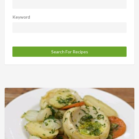
Keyword
Search For Recipes