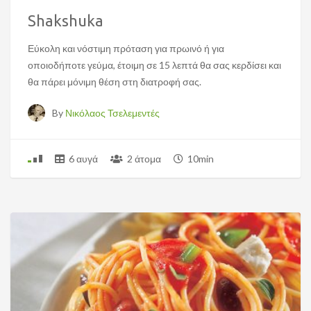
Shakshuka
Εύκολη και νόστιμη πρόταση για πρωινό ή για
οποιοδήποτε γεύμα, έτοιμη σε 15 λεπτά θα σας κερδίσει και
θα πάρει μόνιμη θέση στη διατροφή σας.
By
Νικόλαος Τσελεμεντές
6 αυγά
2 άτομα
10min