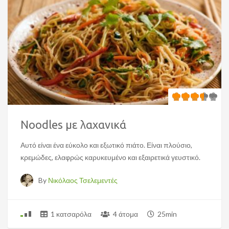
Noodles με λαχανικά
Αυτό είναι ένα εύκολο και εξωτικό πιάτο. Είναι πλούσιο,
κρεμώδες, ελαφρώς καρυκευμένο και εξαιρετικά γευστικό.
By
Νικόλαος Τσελεμεντές
1 κατσαρόλα
4 άτομα
25min