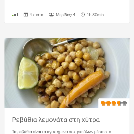
4 πιάτα
Μερίδες: 4
1h 30min
Ρεβύθια λεμονάτα στη χύτρα
Τα ρεβύθια είναι τα αγαπήμενα όσπρια όλων μέσα στο