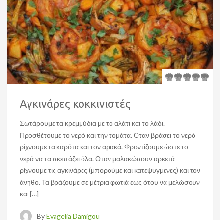
Αγκινάρες κοκκινιστές
Σωτάρουμε τα κρεμμύδια με το αλάτι και το λάδι.
Προσθέτουμε το νερό και την τομάτα. Οταν βράσει το νερό
ρίχνουμε τα καρότα και τον αρακά. Φροντίζουμε ώστε το
νερά να τα σκεπάζει όλα. Οταν μαλακώσουν αρκετά
ρίχνουμε τις αγκινάρες (μπορούμε και κατεψυγμένες) και τον
άνηθο. Τα βράζουμε σε μέτρια φωτιά εως ότου να μελώσουν
και […]
By
Evagelia Damigou