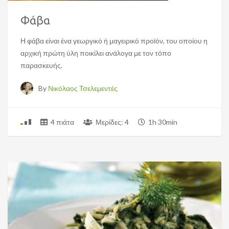
Φάβα
Η φάβα είναι ένα γεωργικό ή μαγειρικό προϊόν, του οποίου η
αρχική πρώτη ύλη ποικίλει ανάλογα με τον τόπο
παρασκευής.
By
Νικόλαος Τσελεμεντές
4 πιάτα
Μερίδες: 4
1h 30min