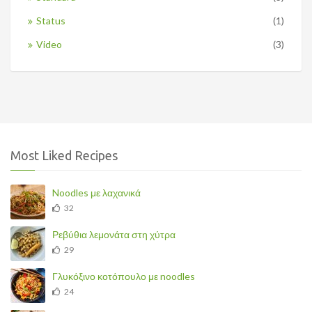
Status
(1)
Video
(3)
Most Liked Recipes
Noodles με λαχανικά
32
Ρεβύθια λεμονάτα στη χύτρα
29
Γλυκόξινο κοτόπουλο με noodles
24