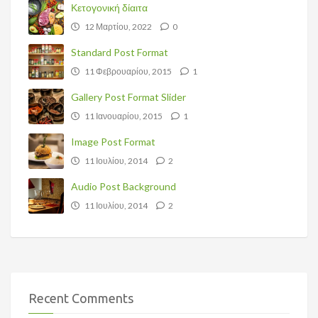
Κετογονική δίαιτα
12 Μαρτίου, 2022
0
Standard Post Format
11 Φεβρουαρίου, 2015
1
Gallery Post Format Slider
11 Ιανουαρίου, 2015
1
Image Post Format
11 Ιουλίου, 2014
2
Audio Post Background
11 Ιουλίου, 2014
2
Recent Comments