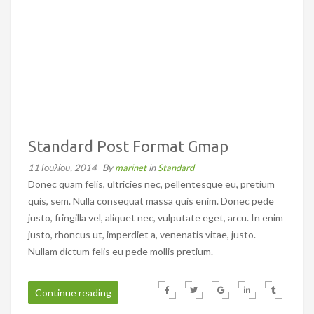
Standard Post Format Gmap
11 Ιουλίου, 2014
By
marinet
in
Standard
Donec quam felis, ultricies nec, pellentesque eu, pretium
quis, sem. Nulla consequat massa quis enim. Donec pede
justo, fringilla vel, aliquet nec, vulputate eget, arcu. In enim
justo, rhoncus ut, imperdiet a, venenatis vitae, justo.
Nullam dictum felis eu pede mollis pretium.
Continue reading