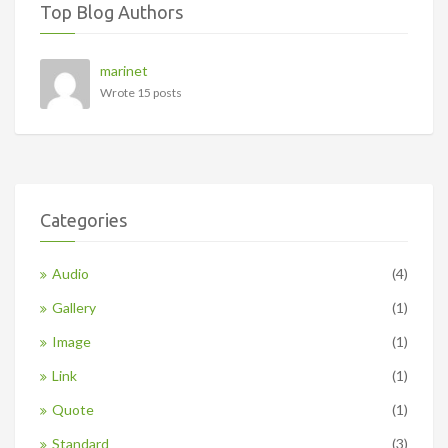
Top Blog Authors
marinet
Wrote 15 posts
Categories
Audio
(4)
Gallery
(1)
Image
(1)
Link
(1)
Quote
(1)
Standard
(3)