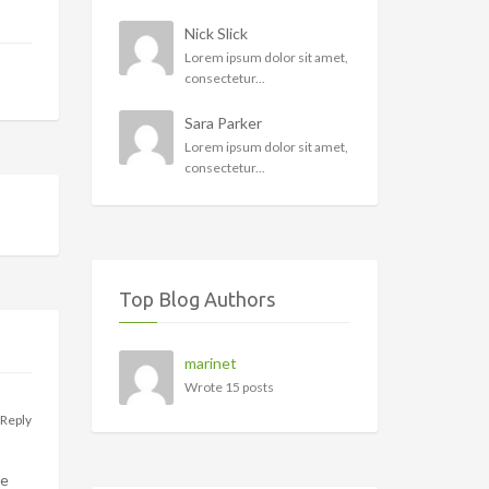
Nick Slick
Lorem ipsum dolor sit amet,
consectetur...
Sara Parker
Lorem ipsum dolor sit amet,
consectetur...
Top Blog Authors
marinet
Wrote 15 posts
Reply
re