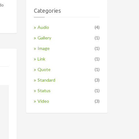
do
Categories
Audio
(4)
Gallery
(1)
Image
(1)
Link
(1)
Quote
(1)
Standard
(3)
Status
(1)
Video
(3)