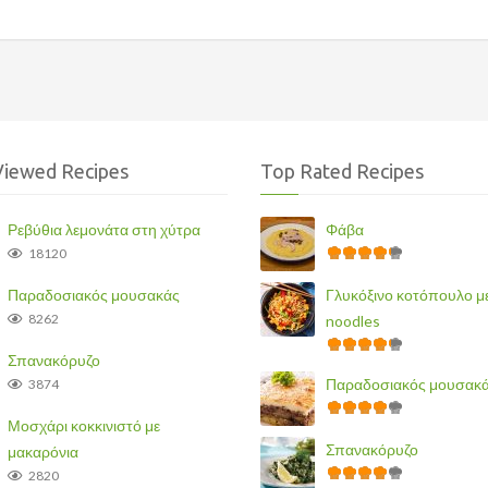
Viewed Recipes
Top Rated Recipes
Ρεβύθια λεμονάτα στη χύτρα
Φάβα
18120
Παραδοσιακός μουσακάς
Γλυκόξινο κοτόπουλο μ
8262
noodles
Σπανακόρυζο
Παραδοσιακός μουσακ
3874
Μοσχάρι κοκκινιστό με
Σπανακόρυζο
μακαρόνια
2820