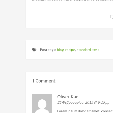
Post tags:
blog
,
recipe
,
standard
,
test
1 Comment
Oliver Kant
25 Φεβρουαρίου, 2015 @ 9:15 μμ
Lorem ipsum dolor sit amet, consect