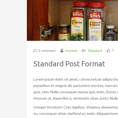
1 comment
marinet
Standard
7
Standard Post Format
Lorem ipsum dolor sit amet, consectetuer adipiscin
penatibus et magnis dis parturient montes, nascetur
quis, sem. Nulla consequat massa quis enim. Donec ped
rhoncus ut, imperdiet a, venenatis vitae, justo. Null
Integer tincidunt. Cras dapibus. Vivamus elementum 
eu, consequat vitae, eleifend ac, enim. Aliquam lorem 