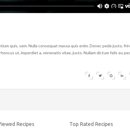
etium quis, sem. Nulla consequat massa quis enim. Donec pede justo, fring
, rhoncus ut, imperdiet a, venenatis vitae, justo. Nullam dictum felis eu pe
Viewed Recipes
Top Rated Recipes