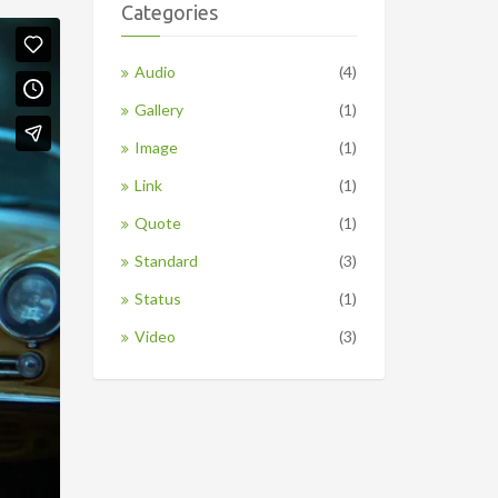
Categories
Audio
(4)
Gallery
(1)
Image
(1)
Link
(1)
Quote
(1)
Standard
(3)
Status
(1)
Video
(3)