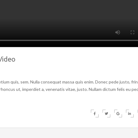
Video
etium quis, sem. Nulla consequat massa quis enim. Donec pede justo, fring
, rhoncus ut, imperdiet a, venenatis vitae, justo. Nullam dictum felis eu pe