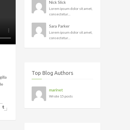
Nick Slick
Lorem ipsum dolor sit amet,
consectetur...
Sara Parker
Lorem ipsum dolor sit amet,
consectetur...
Top Blog Authors
illa
de
marinet
Wrote 15 posts