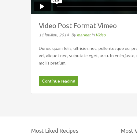
Video Post Format Vimeo
11 Ιουλίου, 2014
By
marinet
in
Video
Donec quam felis, ultricies nec, pellentesque eu, pr
vel, aliquet nec, vulputate eget, arcu. In enim justo
mollis pretium.
Continue reading
Most Liked Recipes
Most 