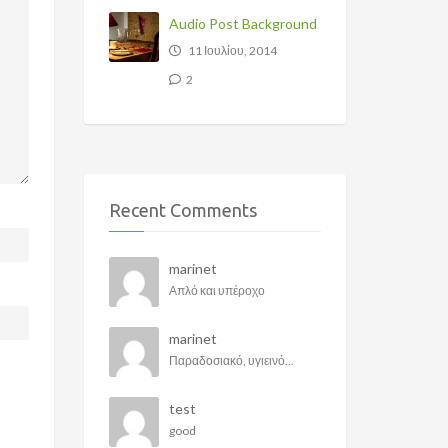
Audio Post Background
11 Ιουλίου, 2014
2
Recent Comments
marinet
Απλό και υπέροχο
marinet
Παραδοσιακό, υγιεινό...
test
good