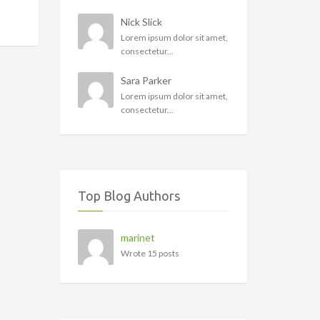
Nick Slick
Lorem ipsum dolor sit amet,
consectetur...
Sara Parker
Lorem ipsum dolor sit amet,
consectetur...
Top Blog Authors
marinet
Wrote 15 posts