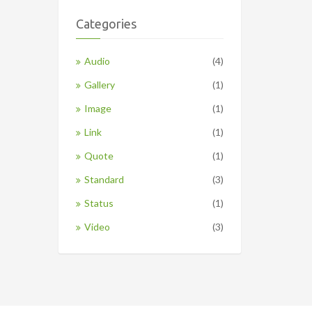
Categories
Audio
(4)
Gallery
(1)
Image
(1)
Link
(1)
Quote
(1)
Standard
(3)
Status
(1)
Video
(3)