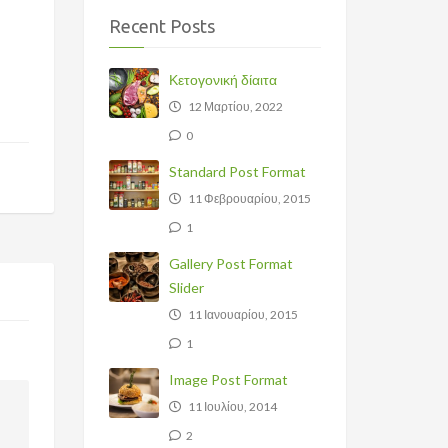
Recent Posts
Κετογονική δίαιτα
12 Μαρτίου, 2022
0
Standard Post Format
11 Φεβρουαρίου, 2015
1
Gallery Post Format
Slider
11 Ιανουαρίου, 2015
1
Image Post Format
11 Ιουλίου, 2014
2