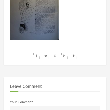
Leave Comment
Your Comment