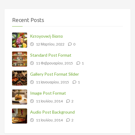
Recent Posts
Κετογονική δίαιτα
12 Μαρτίου, 2022
0
Standard Post Format
11 Φεβρουαρίου, 2015
1
Gallery Post Format Slider
11 Ιανουαρίου, 2015
1
Image Post Format
11 Ιουλίου, 2014
2
Audio Post Background
11 Ιουλίου, 2014
2