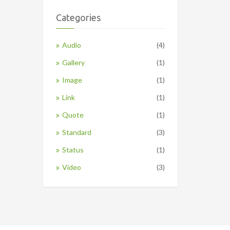
Categories
Audio
(4)
Gallery
(1)
Image
(1)
Link
(1)
Quote
(1)
Standard
(3)
Status
(1)
Video
(3)