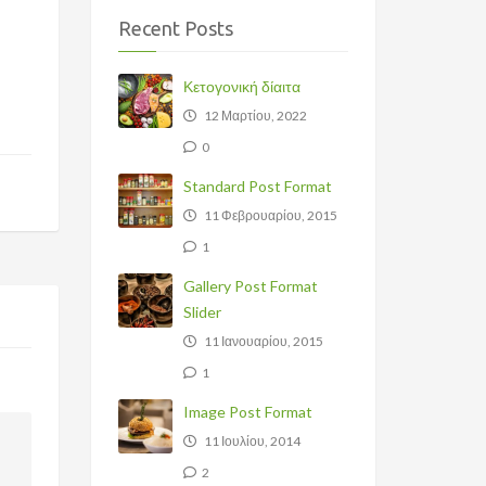
Recent Posts
Κετογονική δίαιτα
12 Μαρτίου, 2022
0
Standard Post Format
11 Φεβρουαρίου, 2015
1
Gallery Post Format
Slider
11 Ιανουαρίου, 2015
1
Image Post Format
11 Ιουλίου, 2014
2