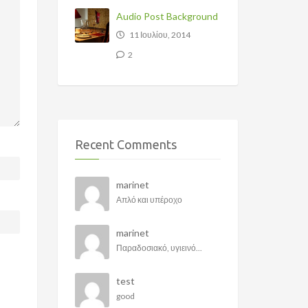
Audio Post Background
11 Ιουλίου, 2014
2
Recent Comments
marinet
Απλό και υπέροχο
marinet
Παραδοσιακό, υγιεινό...
test
good