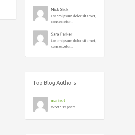
Nick Slick
Lorem ipsum dolor sit amet,
consectetur...
Sara Parker
Lorem ipsum dolor sit amet,
consectetur...
Top Blog Authors
marinet
Wrote 15 posts