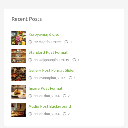
Recent Posts
Κετογονική δίαιτα
12 Μαρτίου, 2022
0
Standard Post Format
11 Φεβρουαρίου, 2015
1
Gallery Post Format Slider
11 Ιανουαρίου, 2015
1
Image Post Format
11 Ιουλίου, 2014
2
Audio Post Background
11 Ιουλίου, 2014
2