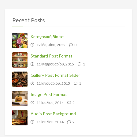
Recent Posts
Κετογονική δίαιτα
12 Μαρτίου, 2022
0
Standard Post Format
11 Φεβρουαρίου, 2015
1
Gallery Post Format Slider
11 Ιανουαρίου, 2015
1
Image Post Format
11 Ιουλίου, 2014
2
Audio Post Background
11 Ιουλίου, 2014
2