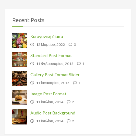
Recent Posts
Κετογονική δίαιτα
12 Μαρτίου, 2022
0
Standard Post Format
11 Φεβρουαρίου, 2015
1
Gallery Post Format Slider
11 Ιανουαρίου, 2015
1
Image Post Format
11 Ιουλίου, 2014
2
Audio Post Background
11 Ιουλίου, 2014
2