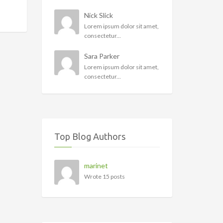
Nick Slick
Lorem ipsum dolor sit amet,
consectetur...
Sara Parker
Lorem ipsum dolor sit amet,
consectetur...
Top Blog Authors
marinet
Wrote 15 posts