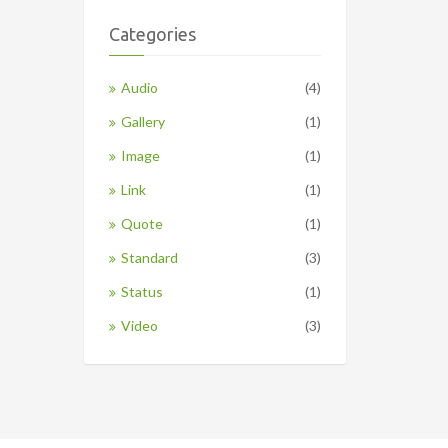
Categories
Audio
(4)
Gallery
(1)
Image
(1)
Link
(1)
Quote
(1)
Standard
(3)
Status
(1)
Video
(3)