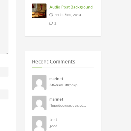
Audio Post Background
11 Ιουλίου, 2014
2
Recent Comments
marinet
Απλό και υπέροχο
marinet
Παραδοσιακό, υγιεινό...
test
good