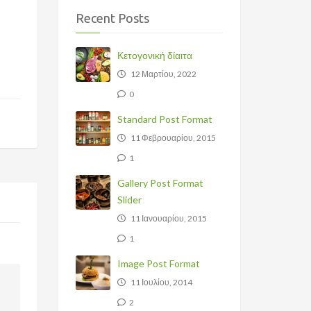
Recent Posts
Κετογονική δίαιτα
12 Μαρτίου, 2022
0
Standard Post Format
11 Φεβρουαρίου, 2015
1
Gallery Post Format
Slider
11 Ιανουαρίου, 2015
1
Image Post Format
11 Ιουλίου, 2014
2