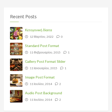
Recent Posts
Κετογονική δίαιτα
12 Μαρτίου, 2022
0
Standard Post Format
11 Φεβρουαρίου, 2015
1
Gallery Post Format Slider
11 Ιανουαρίου, 2015
1
Image Post Format
11 Ιουλίου, 2014
2
Audio Post Background
11 Ιουλίου, 2014
2