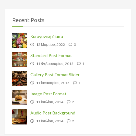
Recent Posts
Κετογονική δίαιτα
12 Μαρτίου, 2022
0
Standard Post Format
11 Φεβρουαρίου, 2015
1
Gallery Post Format Slider
11 Ιανουαρίου, 2015
1
Image Post Format
11 Ιουλίου, 2014
2
Audio Post Background
11 Ιουλίου, 2014
2