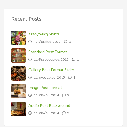
Recent Posts
Κετογονική δίαιτα
12 Μαρτίου, 2022
0
Standard Post Format
11 Φεβρουαρίου, 2015
1
Gallery Post Format Slider
11 Ιανουαρίου, 2015
1
Image Post Format
11 Ιουλίου, 2014
2
Audio Post Background
11 Ιουλίου, 2014
2