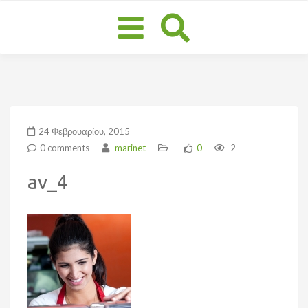
Toggle
navigation
24 Φεβρουαρίου, 2015
0 comments
marinet
0
2
av_4