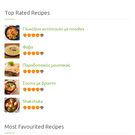
Top Rated Recipes
Γλυκόξινο κοτόπουλο με noodles
Φάβα
Παραδοσιακός μουσακάς
Σούπα με βραστό
Shakshuka
Most Favourited Recipes