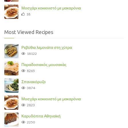
Μοσχάρι κοκκινιστό με μακαρόνια
18
Most Viewed Recipes
Ρεβύθια λεμονάτα στη χύτρα
18122
Παραδοσιακός μουσακάς
8265
Σπανακόρυζο
3874
Μοσχάρι κοκκινιστό με μακαρόνια
2823
Καρυδόπιτα Αθηναϊκή
2250