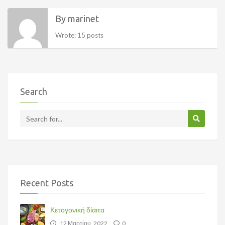
By marinet
Wrote: 15 posts
Search
Recent Posts
Κετογονική δίαιτα
12 Μαρτίου, 2022
0